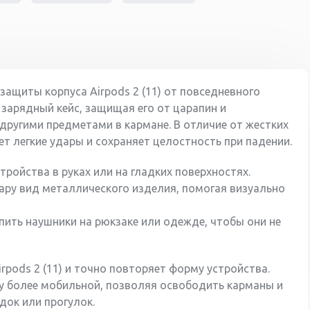
ащиты корпуса Airpods 2 (11) от повседневного
 зарядный кейс, защищая его от царапин и
другими предметами в кармане. В отличие от жестких
т легкие удары и сохраняет целостность при падении.
ройства в руках или на гладких поверхностях.
ару вид металлического изделия, помогая визуально
ить наушники на рюкзаке или одежде, чтобы они не
pods 2 (11) и точно повторяет форму устройства.
у более мобильной, позволяя освободить карманы и
док или прогулок.