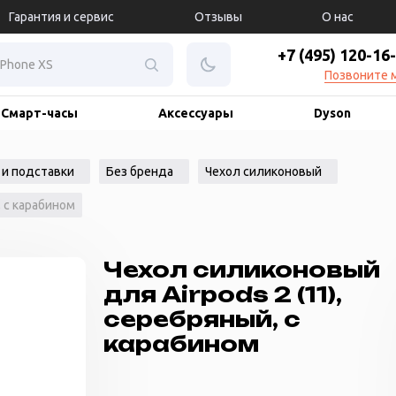
Гарантия и сервис
Отзывы
О нас
+7 (495) 120-16
Позвоните 
Смарт-часы
Аксессуары
Dyson
 и подставки
Без бренда
Чехол силиконовый
, с карабином
Чехол силиконовый
для Airpods 2 (11),
серебряный, с
карабином