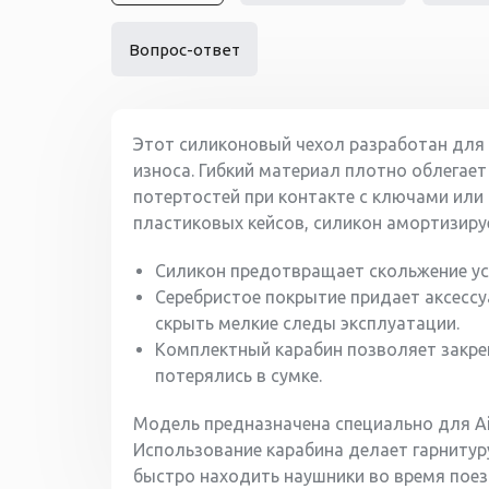
Вопрос-ответ
Этот силиконовый чехол разработан для з
износа. Гибкий материал плотно облегает
потертостей при контакте с ключами или 
пластиковых кейсов, силикон амортизируе
Силикон предотвращает скольжение уст
Серебристое покрытие придает аксессу
скрыть мелкие следы эксплуатации.
Комплектный карабин позволяет закреп
потерялись в сумке.
Модель предназначена специально для Air
Использование карабина делает гарнитур
быстро находить наушники во время поез