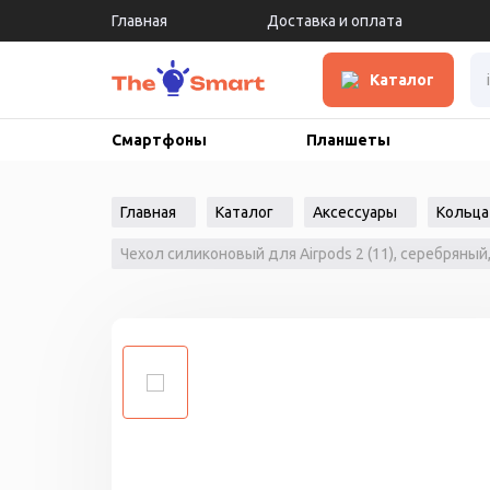
Главная
Доставка и оплата
Каталог
Смартфоны
Планшеты
Главная
Каталог
Аксессуары
Кольца
Чехол силиконовый для Airpods 2 (11), серебряный