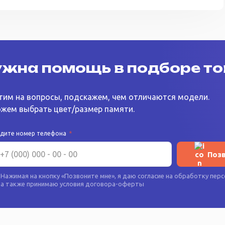
жна помощь в подборе т
тим на вопросы, подскажем, чем отличаются модели.
жем выбрать цвет/размер памяти.
едите номер телефона
*
Поз
Нажимая на кнопку «
Позвоните мне
», я даю согласие на
обработку перс
а также принимаю условия
договора-оферты