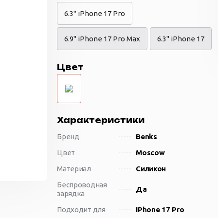
6.3" iPhone 17 Pro
6.9" iPhone 17 Pro Max
6.3" iPhone 17
Цвет
Характеристики
Бренд
Benks
Цвет
Moscow
Материал
Силикон
Беспроводная
Да
зарядка
Подходит для
iPhone 17 Pro