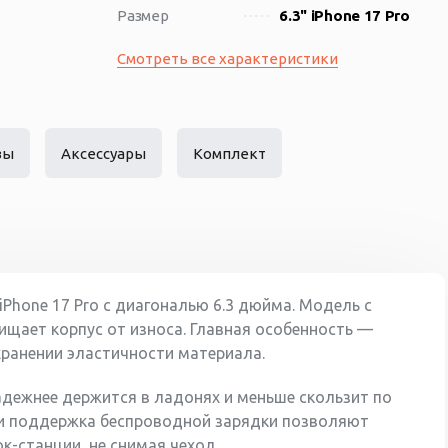
Размер
6.3" iPhone 17 Pro
Смотреть все характеристики
вы
Аксессуары
Комплект
 iPhone 17 Pro с диагональю 6.3 дюйма. Модель с
ает корпус от износа. Главная особенность —
ранении эластичности материала.
адежнее держится в ладонях и меньше скользит по
 и поддержка беспроводной зарядки позволяют
к-станции, не снимая чехол.