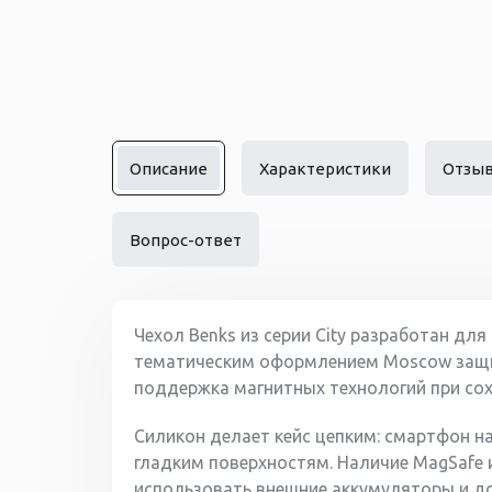
Описание
Характеристики
Отзы
Вопрос-ответ
Чехол Benks из серии City разработан для
тематическим оформлением Moscow защищ
поддержка магнитных технологий при сох
Силикон делает кейс цепким: смартфон н
гладким поверхностям. Наличие MagSafe
использовать внешние аккумуляторы и до