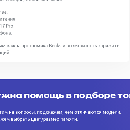
тва.
итания.
7 Pro.
фона.
м важна эргономика Benks и возможность заряжать
яций.
жна помощь в подборе т
тим на вопросы, подскажем, чем отличаются модели.
жем выбрать цвет/размер памяти.