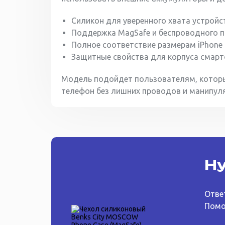
Силикон для уверенного хвата устройс
Поддержка MagSafe и беспроводного п
Полное соответствие размерам iPhone 1
Защитные свойства для корпуса смарт
Модель подойдет пользователям, которы
телефон без лишних проводов и манипул
Ну
Отве
Помо