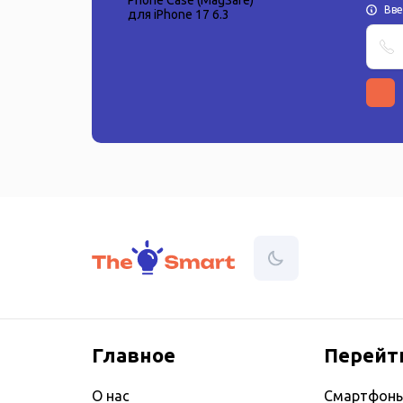
Вв
Главное
Перейт
О нас
Смартфон