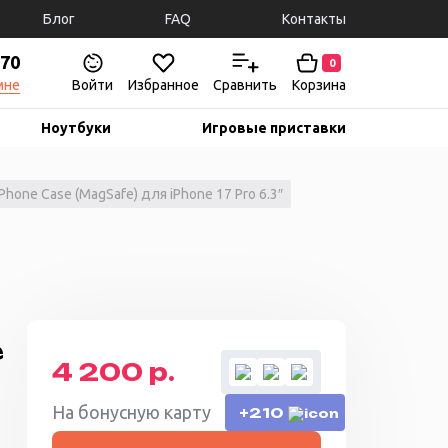
Блог
FAQ
Контакты
-70
0
мне
Войти
Избранное
Сравнить
Корзина
Ноутбуки
Игровые приставки
one Case (MagSafe) для iPhone 17 Pro 6.3″
e
4 200 р.
На бонусную карту
+210