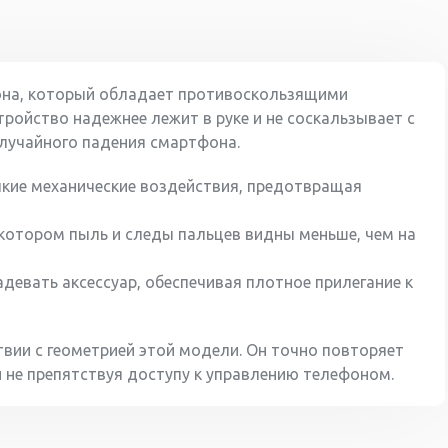
кона, который обладает противоскользящими
тройство надежнее лежит в руке и не соскальзывает с
случайного падения смартфона.
кие механические воздействия, предотвращая
а котором пыль и следы пальцев видны меньше, чем на
девать аксессуар, обеспечивая плотное прилегание к
твии с геометрией этой модели. Он точно повторяет
и не препятствуя доступу к управлению телефоном.