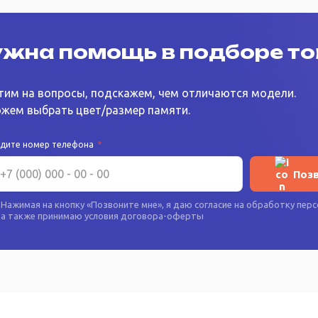
жна помощь в подборе т
тим на вопросы, подскажем, чем отличаются модели.
жем выбрать цвет/размер памяти.
едите номер телефона
*
Поз
Нажимая на кнопку «
Позвоните мне
», я даю согласие на
обработку перс
а также принимаю условия
договора-оферты