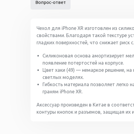
Вопрос-ответ
Чехол для iPhone XR изготовлен из сили
свойствами. Благодаря такой текстуре ус
гладких поверхностей, что снижает риск 
Силиконовая основа амортизирует мел
появление потертостей на корпусе.
Цвет хаки (49) — немаркое решение, н
светлых моделях.
Гибкость материала позволяет легко на
граням iPhone XR.
Аксессуар произведен в Китае в соответс
контуры кнопок и разъемов, защищая их 