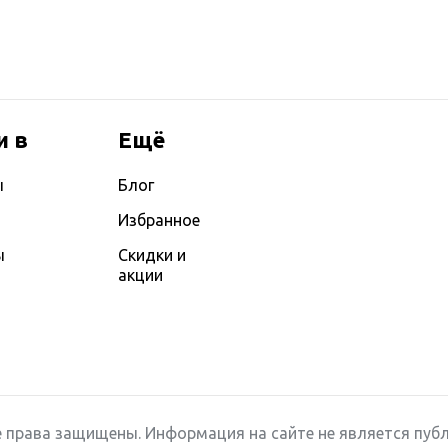
и в
Ещё
ы
Блог
Избранное
ы
Скидки и
акции
ы
 права защищены. Информация на сайте не является публ