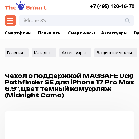
+7 (495) 120-16-70
Смартфоны
Планшеты
Смарт-часы
Аксессуары
Dy
Главная
Каталог
Аксессуары
Защитные чехлы
Чехол с поддержкой MAGSAFE Uag
Pathfinder SE для iPhone 17 Pro Max
6.9", цвет темный камуфляж
(Midnight Camo)