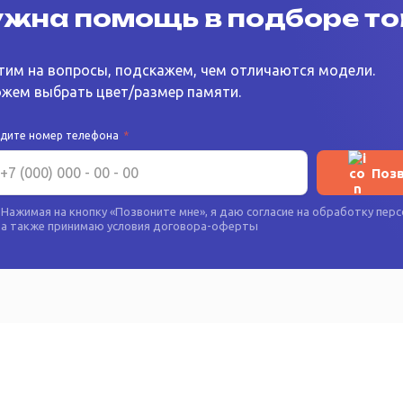
жна помощь в подборе т
тим на вопросы, подскажем, чем отличаются модели.
жем выбрать цвет/размер памяти.
едите номер телефона
*
Поз
Нажимая на кнопку «
Позвоните мне
», я даю согласие на
обработку перс
а также принимаю условия
договора-оферты