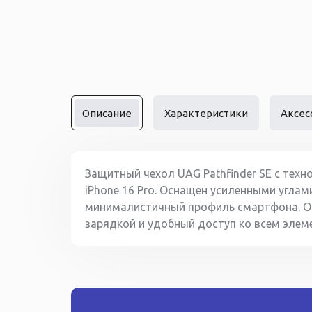
Описание
Характеристики
Аксес
Защитный чехол UAG Pathfinder SE с техн
iPhone 16 Pro. Оснащен усиленными углам
минималистичный профиль смартфона. О
зарядкой и удобный доступ ко всем элем