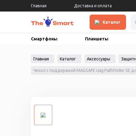
Главная
Доставка и оплата
Каталог
Смартфоны
Планшеты
Главная
Каталог
Аксессуары
Защитн
Чехол с поддержкой MAGSAFE Uag Pathfinder SE для