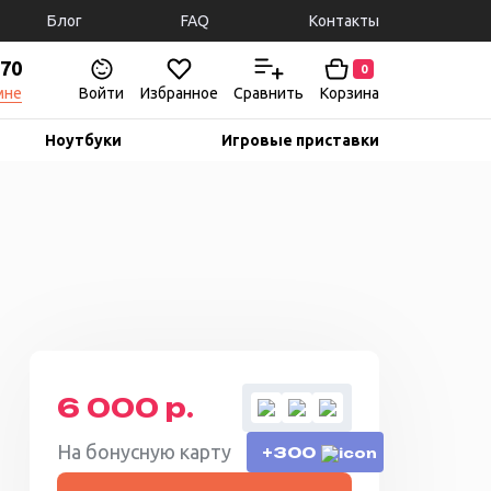
Блог
FAQ
Контакты
-70
0
мне
Войти
Избранное
Сравнить
Корзина
Ноутбуки
Игровые приставки
6 000 р.
На бонусную карту
+300
В корзину