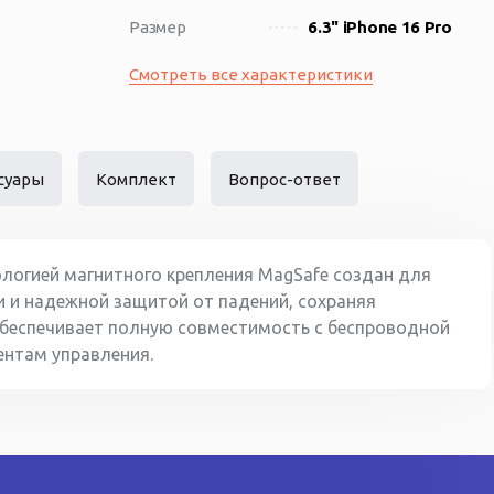
Размер
6.3" iPhone 16 Pro
Смотреть все характеристики
суары
Комплект
Вопрос-ответ
ологией магнитного крепления MagSafe создан для
и и надежной защитой от падений, сохраняя
беспечивает полную совместимость с беспроводной
ентам управления.