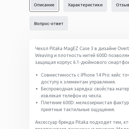
Описание
Характеристики
Отзы
Вопрос-ответ
Чехол Pitaka MagEZ Case 3 в дизайне Overt
Weaving и плотность нитей 600D позволя
защищая корпус 6.1-дюймового смартфона 
Совместимость с iPhone 14 Pro: кейс т
доступу к элементам управления.
Беспроводная зарядка: свойства матер
извлекая телефон из чехла.
Плетение 600D: мелкозернистая фактур
приятные тактильные ощущения.
Аксессуар бренда Pitaka подходит тем, 