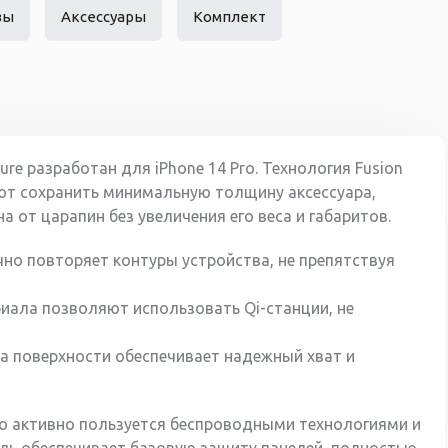
вы
Аксессуары
Комплект
ure разработан для iPhone 14 Pro. Технология Fusion
ют сохранить минимальную толщину аксессуара,
от царапин без увеличения его веса и габаритов.
очно повторяет контуры устройства, не препятствуя
иала позволяют использовать Qi-станции, не
а поверхности обеспечивает надежный хват и
кто активно пользуется беспроводными технологиями и