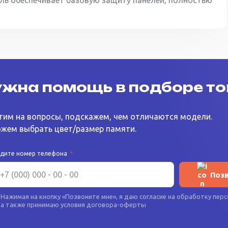
ль обеспечивает базовую защиту панелей, полностью
жна помощь в подборе т
тим на вопросы, подскажем, чем отличаются модели.
жем выбрать цвет/размер памяти.
едите номер телефона
*
Поз
Нажимая на кнопку «
Позвоните мне
», я даю согласие на
обработку перс
а также принимаю условия
договора-оферты