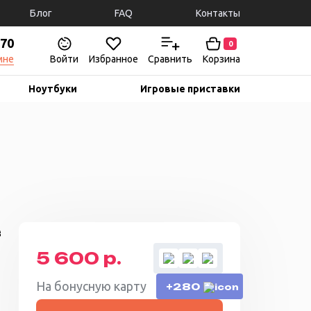
Блог
FAQ
Контакты
-70
0
мне
Войти
Избранное
Сравнить
Корзина
Ноутбуки
Игровые приставки
e
5 600 р.
На бонусную карту
+280