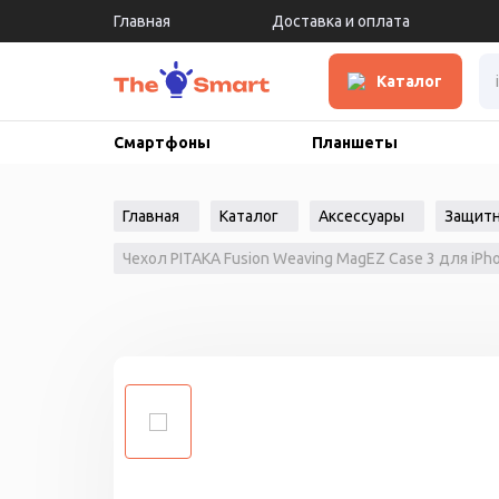
Главная
Доставка и оплата
Каталог
Смартфоны
Планшеты
Главная
Каталог
Аксессуары
Защитн
Чехол PITAKA Fusion Weaving MagEZ Case 3 для iPho