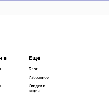
и в
Ещё
ы
Блог
Избранное
ы
Скидки и
акции
ы