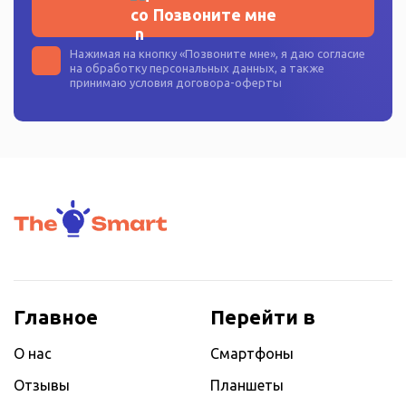
Позвоните мне
Нажимая на кнопку «
Позвоните мне
», я даю согласие
на
обработку персональных данных
, а также
принимаю условия
договора-оферты
Главное
Перейти в
О нас
Смартфоны
Отзывы
Планшеты