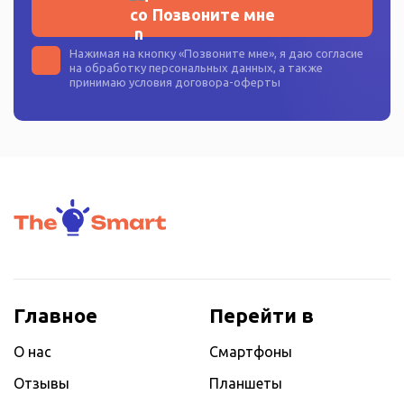
Позвоните мне
Нажимая на кнопку «
Позвоните мне
», я даю согласие
на
обработку персональных данных
, а также
принимаю условия
договора-оферты
Главное
Перейти в
О нас
Смартфоны
Отзывы
Планшеты