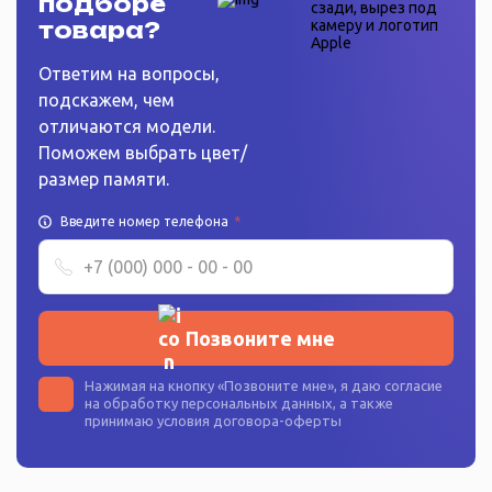
подборе
товара?
Ответим на вопросы,
подскажем, чем
отличаются модели.
Поможем выбрать цвет/
размер памяти.
Введите номер телефона
*
Позвоните мне
Нажимая на кнопку «
Позвоните мне
», я даю согласие
на
обработку персональных данных
, а также
принимаю условия
договора-оферты