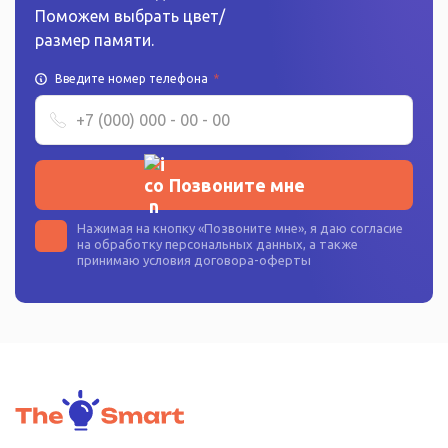
Поможем выбрать цвет/
размер памяти.
Введите номер телефона
*
Позвоните мне
Нажимая на кнопку «
Позвоните мне
», я даю согласие
на
обработку персональных данных
, а также
принимаю условия
договора-оферты