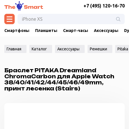
+7 (495) 120-16-70
Смартфоны
Планшеты
Смарт-часы
Аксессуары
Dy
Главная
Каталог
Аксессуары
Ремешки
Pitaka
Браслет PITAKA Dreamland
ChromaCarbon для Apple Watch
38/40/41/42/44/45/46/49mm,
принт лесенка (Stairs)