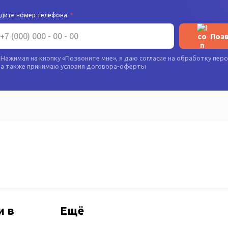
едите номер телефона
*
Поз
Нажимая на кнопку «
Позвоните мне
», я даю согласие на
обработку перс
а также принимаю условия
договора-оферты
и в
Ещё