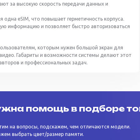
ечают за высокую скорость передачи данных и
я одна eSIM, что повышает герметичность корпуса.
ную информацию и позволяет быстро авторизоваться
пользователям, которым нужен большой экран для
 видео. Габариты и возможности системы делают этот
второв и профессиональных задач.
жна помощь в подборе т
тим на вопросы, подскажем, чем отличаются модели.
жем выбрать цвет/размер памяти.