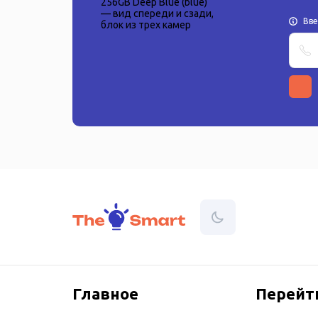
Вв
Главное
Перейт