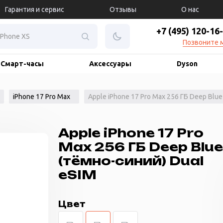
Гарантия и сервис
Отзывы
О нас
+7 (495) 120-16
Позвоните 
Смарт-часы
Аксессуары
Dyson
iPhone 17 Pro Max
Apple iPhone 17 Pro Max 256 ГБ Deep Blue
Apple iPhone 17 Pro
Max 256 ГБ Deep Blu
(тёмно-синий) Dual
eSIM
Цвет