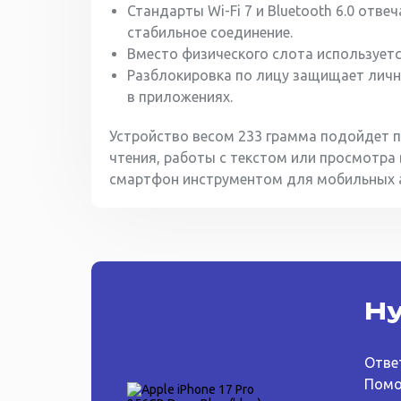
Стандарты Wi-Fi 7 и Bluetooth 6.0 отв
стабильное соединение.
Вместо физического слота используетс
Разблокировка по лицу защищает лич
в приложениях.
Устройство весом 233 грамма подойдет 
чтения, работы с текстом или просмотра
смартфон инструментом для мобильных а
Ну
Отве
Помо