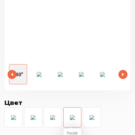
360°
Цвет
Purple