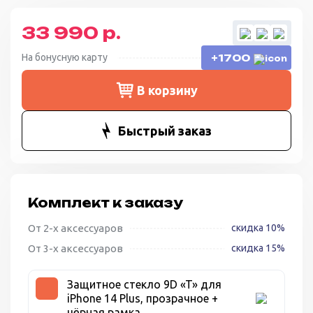
33 990 р.
На бонусную карту
+1700
В корзину
Быстрый заказ
Комплект к заказу
От 2-х аксессуаров
скидка 10%
От 3-х аксессуаров
скидка 15%
Защитное стекло 9D «T» для
iPhone 14 Plus, прозрачное +
чёрная рамка