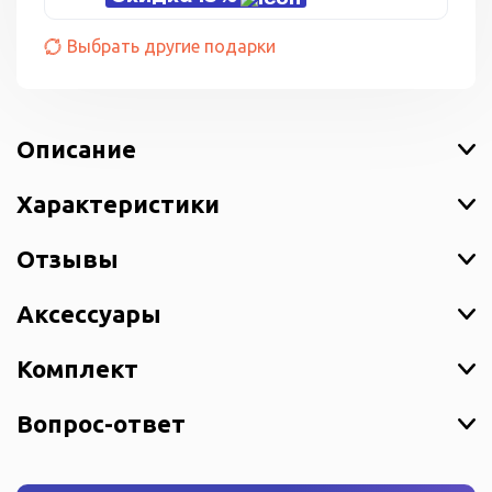
Выбрать другие подарки
Описание
Характеристики
Отзывы
Аксессуары
Комплект
Вопрос-ответ