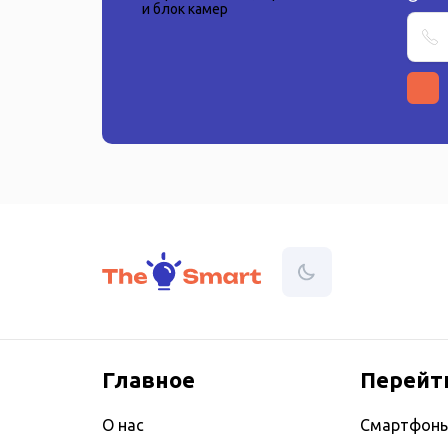
Главное
Перейт
О нас
Смартфон