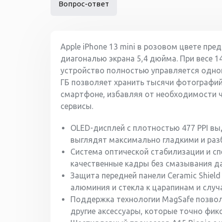
Вопрос-ответ
Apple iPhone 13 mini в розовом цвете пр
диагональю экрана 5,4 дюйма. При весе 1
устройство полностью управляется одно
ГБ позволяет хранить тысячи фотографи
смартфоне, избавляя от необходимости 
сервисы.
OLED-дисплей с плотностью 477 PPI выд
выглядят максимально гладкими и раз
Система оптической стабилизации и с
качественные кадры без смазывания д
Защита передней панели Ceramic Shiel
алюминия и стекла к царапинам и случ
Поддержка технологии MagSafe позвол
другие аксессуары, которые точно фик