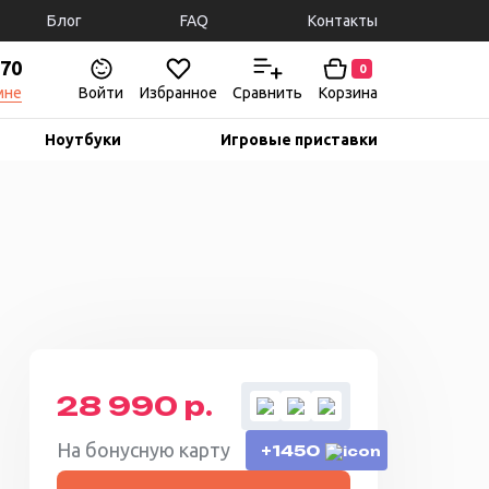
Блог
FAQ
Контакты
-70
0
мне
Войти
Избранное
Сравнить
Корзина
Ноутбуки
Игровые приставки
28 990 р.
На бонусную карту
+1450