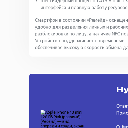
Шестиядерный процессор A15 Bionic с 
интерфейса и плавную работу ресурсое
Смартфон в состоянии «Ремейд» оснащен 
удобно для разделения личных и рабочих
разблокировки по лицу, а наличие NFC п
Устройство поддерживает современные ста
обеспечивая высокую скорость обмена да
Ну
Отве
Помо
Вв