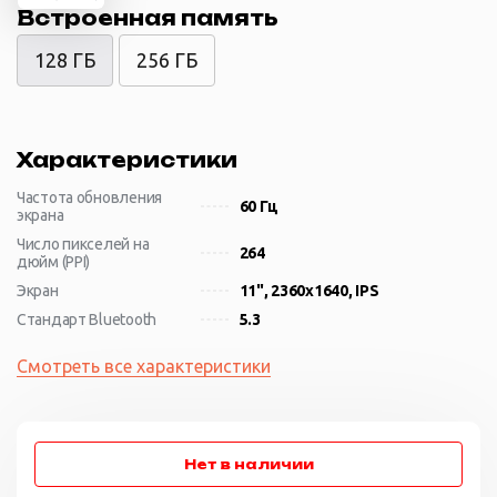
Встроенная память
128 ГБ
256 ГБ
Характеристики
Частота обновления
60 Гц
экрана
Число пикселей на
264
дюйм (PPI)
Экран
11", 2360x1640, IPS
Стандарт Bluetooth
5.3
Смотреть все характеристики