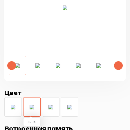
Цвет
Blue
Встроенная память