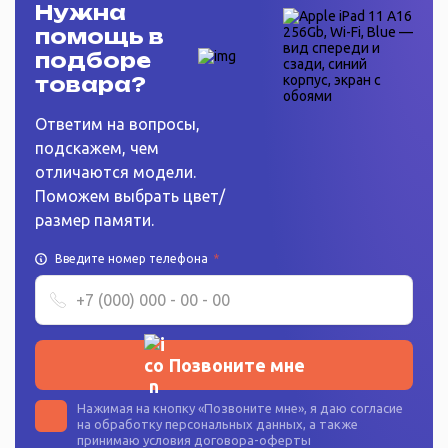
Нужна
помощь в
подборе
товара?
Ответим на вопросы,
подскажем, чем
отличаются модели.
Поможем выбрать цвет/
размер памяти.
Введите номер телефона
*
Позвоните мне
Нажимая на кнопку «
Позвоните мне
», я даю согласие
на
обработку персональных данных
, а также
принимаю условия
договора-оферты