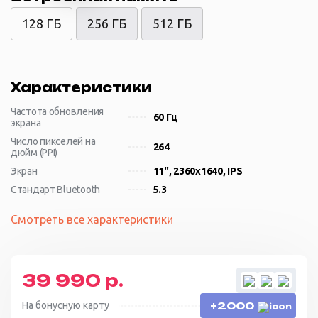
128 ГБ
256 ГБ
512 ГБ
Характеристики
Частота обновления
60 Гц
экрана
Число пикселей на
264
дюйм (PPI)
Экран
11", 2360x1640, IPS
Стандарт Bluetooth
5.3
Смотреть все характеристики
39 990 р.
На бонусную карту
+2000